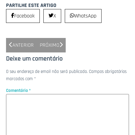
PARTILHE ESTE ARTIGO
Facebook
X
WhatsApp
ANTERIOR
PRÓXIMO
Deixe um comentário
O seu endereço de email não será publicado.
Campos obrigatórios
marcados com
*
Comentário
*