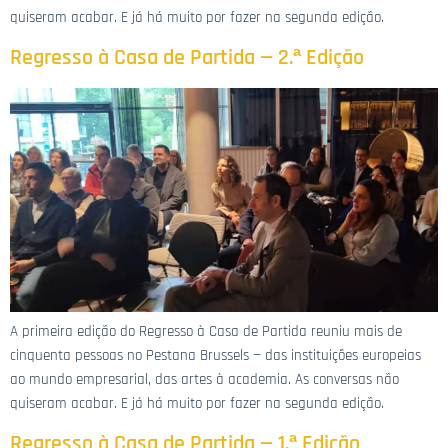
quiseram acabar. E já há muito por fazer na segunda edição.
Regresso à Casa de Partida — 2.ª Edição
A primeira edição do Regresso à Casa de Partida reuniu mais de
cinquenta pessoas no Pestana Brussels — das instituições europeias
ao mundo empresarial, das artes à academia. As conversas não
quiseram acabar. E já há muito por fazer na segunda edição.
Regresso à Casa de Partida — 1.ª Edição