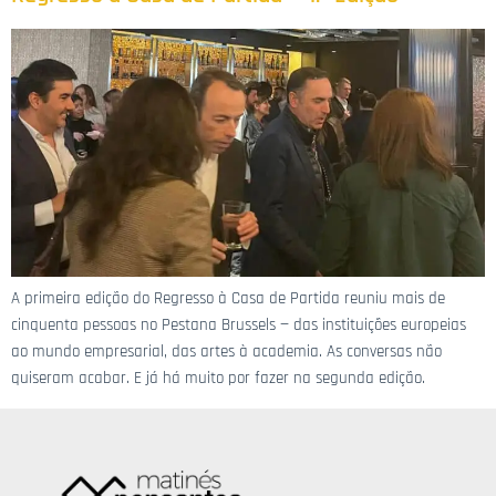
A primeira edição do Regresso à Casa de Partida reuniu mais de
cinquenta pessoas no Pestana Brussels — das instituições europeias
ao mundo empresarial, das artes à academia. As conversas não
quiseram acabar. E já há muito por fazer na segunda edição.