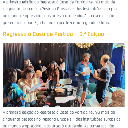
A primeira edição do Regresso à Casa de Partida reuniu mais de
cinquenta pessoas no Pestana Brussels — das instituições europeias
ao mundo empresarial, das artes à academia. As conversas não
quiseram acabar. E já há muito por fazer na segunda edição.
Regresso à Casa de Partida — 3.ª Edição
A primeira edição do Regresso à Casa de Partida reuniu mais de
cinquenta pessoas no Pestana Brussels — das instituições europeias
ao mundo empresarial, das artes à academia. As conversas não