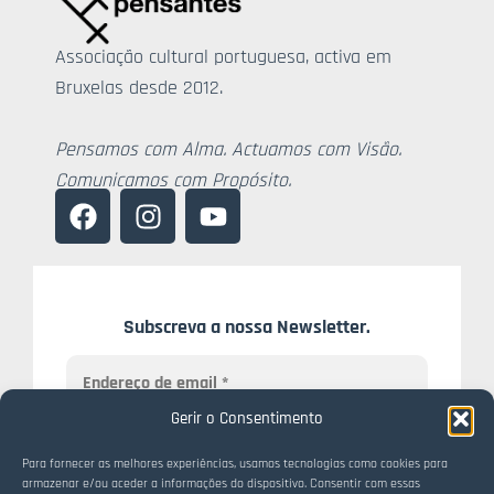
Associação cultural portuguesa, activa em
Bruxelas desde 2012.
Pensamos com Alma. Actuamos com Visão.
Comunicamos com Propósito.
Subscreva a nossa Newsletter.
Gerir o Consentimento
Para fornecer as melhores experiências, usamos tecnologias como cookies para
armazenar e/ou aceder a informações do dispositivo. Consentir com essas