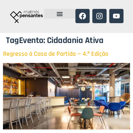
TagEvento:
Cidadania Ativa
Regresso à Casa de Partida — 4.ª Edição