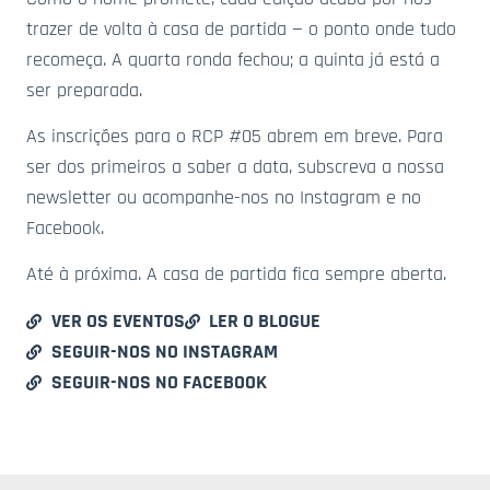
trazer de volta à casa de partida — o ponto onde tudo
recomeça. A quarta ronda fechou; a quinta já está a
ser preparada.
As inscrições para o RCP #05 abrem em breve. Para
ser dos primeiros a saber a data, subscreva a nossa
newsletter ou acompanhe-nos no Instagram e no
Facebook.
Até à próxima. A casa de partida fica sempre aberta.
VER OS EVENTOS
LER O BLOGUE
SEGUIR-NOS NO INSTAGRAM
SEGUIR-NOS NO FACEBOOK