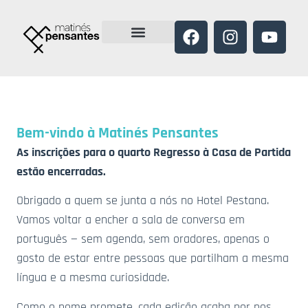
Bem-vindo à Matinés Pensantes
As inscrições para o quarto Regresso à Casa de Partida
estão encerradas.
Obrigado a quem se junta a nós no Hotel Pestana.
Vamos voltar a encher a sala de conversa em
português — sem agenda, sem oradores, apenas o
gosto de estar entre pessoas que partilham a mesma
língua e a mesma curiosidade.
Como o nome promete, cada edição acaba por nos