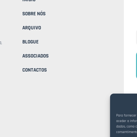
SOBRE NÓS
ARQUIVO
BLOGUE
.
ASSOCIADOS
CONTACTOS
Para fornecer
aceder a info
dados, como c
consentimento